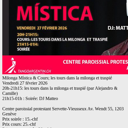
Milonga Mística & Cours; les tours dans la milonga et traspié
Vendredi 27 février 2026
20h-21h15: les tours dans la milonga et traspié (par Alejandro &
Camille)
21h15-01h : Soirée: DJ Matteo
Centre paroissial protestant Servette-Vieusseux Av. Wendt 55, 1203
Genève
Prix soirée : 15.-chf
Prix cours: 25.-chf