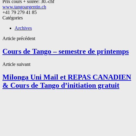
Prix cours + soirée: 30.-chf
www.tangoargentin.ch
+41 79 279 41 85
Catégories
Archives
Article précédent
Cours de Tango – semestre de printemps
Article suivant
Milonga Uni Mail et REPAS CANADIEN
& Cours de Tango d’initiation gratuit