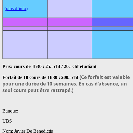
(plus d’info)
Prix: cours de 1h30 : 25.- chf / 20.- chf étudiant
(Ce forfait est valable
Forfait de 10 cours de 1h30 : 200.- chf
pour une durée de 10 semaines. En cas d’absence, un
seul cours peut être rattrapé.)
Banque:
UBS
Nom: Javier De Benedictis