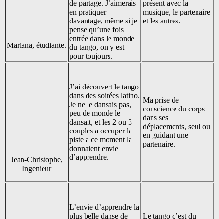
de partage. J’aimerais
présent avec la
en pratiquer
musique, le partenaire
davantage, même si je
et les autres.
pense qu’une fois
entrée dans le monde
Mariana, étudiante.
du tango, on y est
pour toujours.
J’ai découvert le tango
dans des soirées latino.
Ma prise de
Je ne le dansais pas,
conscience du corps
peu de monde le
dans ses
dansait, et les 2 ou 3
déplacements, seul ou
couples a occuper la
en guidant une
piste a ce moment la
partenaire.
donnaient envie
d’apprendre.
Jean-Christophe,
Ingenieur
L’envie d’apprendre la
plus belle danse de
Le tango c’est du