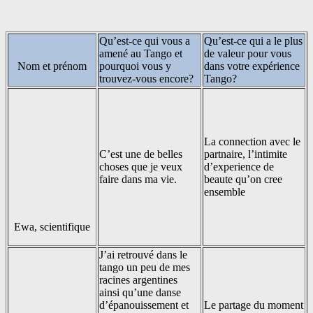
Qu’est-ce qui vous a
Qu’est-ce qui a le plus
amené au Tango et
de valeur pour vous
Nom et prénom
pourquoi vous y
dans votre expérience
trouvez-vous encore?
Tango?
La connection avec le
C’est une de belles
partnaire, l’intimite
choses que je veux
d’experience de
faire dans ma vie.
beaute qu’on cree
ensemble
Ewa, scientifique
J’ai retrouvé dans le
tango un peu de mes
racines argentines
ainsi qu’une danse
d’épanouissement et
Le partage du moment