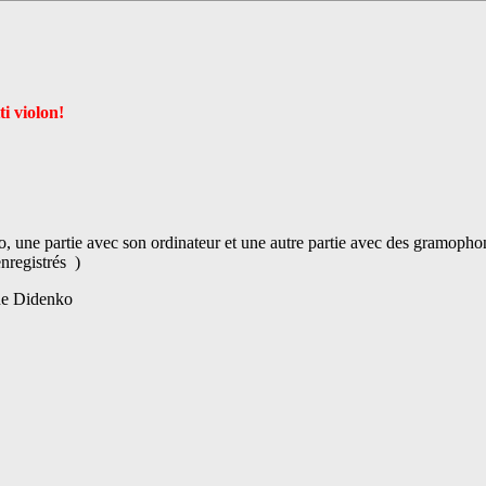
ti violon!
.
, une partie avec son ordinateur et une autre partie avec des gramopho
enregistrés )
ne Didenko