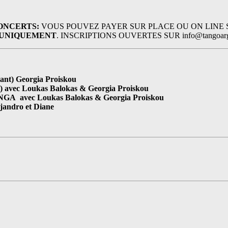
CONCERTS:
VOUS POUVEZ PAYER SUR PLACE OU ON LINE
E UNIQUEMENT
. INSCRIPTIONS OUVERTES SUR info@tangoargen
t) Georgia Proiskou
) avec Loukas Balokas & Georgia Proiskou
GA avec Loukas Balokas & Georgia Proiskou
ndro et Diane