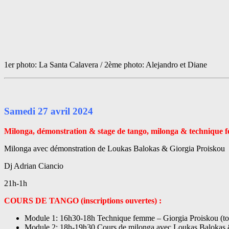
1er photo: La Santa Calavera / 2ème photo: Alejandro et Diane
Samedi 27 avril 2024
Milonga, démonstration & stage de tango, milonga & technique
Milonga avec démonstration de Loukas Balokas & Giorgia Proiskou
Dj Adrian Ciancio
21h-1h
COURS DE TANGO (inscriptions ouvertes) :
Module 1: 16h30-18h Technique femme – Giorgia Proiskou (tou
Module 2: 18h-19h30 Cours de milonga avec Loukas Balokas & 