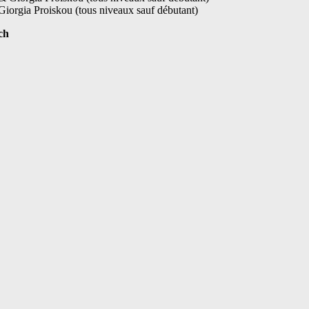
orgia Proiskou (tous niveaux sauf débutant)
.ch