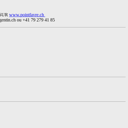
 SUR
www.pointfavre.ch
tin.ch ou +41 79 279 41 85