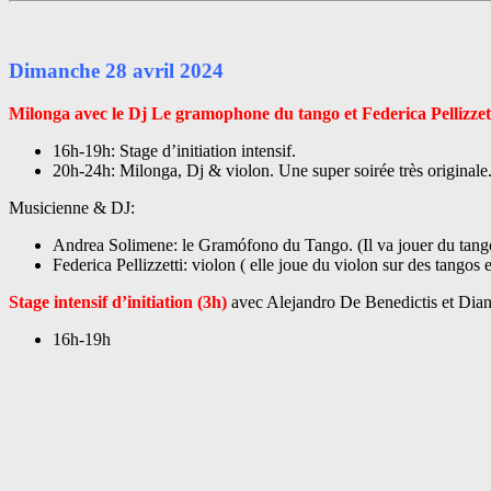
Dimanche 28 avril 2024
Milonga avec le Dj Le gramophone du tango et Federica Pellizzet
16h-19h: Stage d’initiation intensif.
20h-24h: Milonga, Dj & violon. Une super soirée très originale
Musicienne & DJ:
Andrea Solimene: le Gramófono du Tango. (Il va jouer du tango
Federica Pellizzetti: violon ( elle joue du violon sur des tangos 
Stage intensif d’initiation (3h)
avec Alejandro De Benedictis et Dia
16h-19h