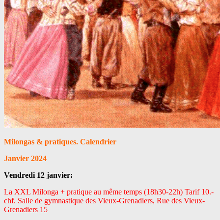
Milongas & pratiques. Calendrier
Janvier 2024
Vendredi 12 janvier:
La XXL Milonga + pratique au même temps (18h30-22h) Tarif 10.-
chf. Salle de gymnastique des Vieux-Grenadiers, Rue des Vieux-
Grenadiers 15