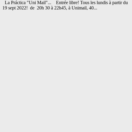
La Práctica "Uni Mail"... Entrée libre! Tous les lundis à partir du
19 sept 2022! de 20h 30 à 22h45, à Unimail, 40...