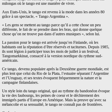
milongas où le tango est une manière de vivre.
Aux Etats-Unis, le tango est revenu à la mode dans les années 80
grâce à un spectacle, « Tango Argentina ».
« Les gens se mettent au tango parce qu’il a cette chose un peu
différente, le fait de se prendre dans les bras, qui donne quelque
chose qu’on ne trouve pas dans d’autres musiques », selon lui.
La passion pour le tango est arrivée jusqu’en Finlande, où les
habitants ont la réputation d’être réservés et taciturnes. Depuis 1985,
ils sont légion à participer tous les mois de juillet à un festival,
Tangomarkkinat, consacré à la version nordique du rythme sud-
américain.
Ce tango, devenu populaire après la Deuxième guerre mondiale, est
plus lent que celui du Rio de la Plata, l’estuaire séparant l’Argentine
et l’Uruguay, et ses textes évoquent fréquemment la nature et la
campagne finlandaises.
Un style loin du tango original, qui au rythme du bandonéon évoque
la vie des faubourgs, les peines de coeur et le déchirement des
immigrés partis d’Europe en Amérique. Mais la preuve qu’avec sa
mélancolie et sa sensualité, le tango ne connaît pas de frontières.