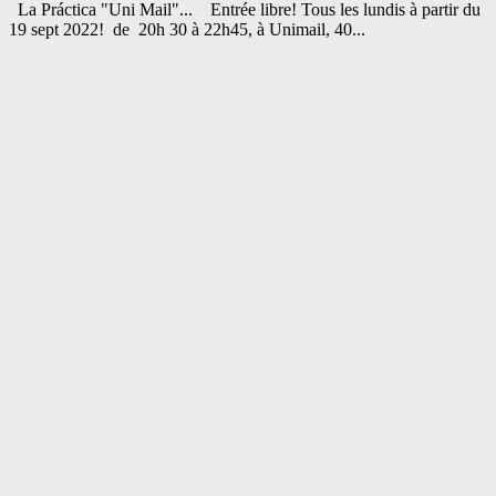
La Práctica "Uni Mail"... Entrée libre! Tous les lundis à partir du
19 sept 2022! de 20h 30 à 22h45, à Unimail, 40...